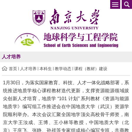
人才培养
首页
人才培养
本科生
教学动态
课程（教材）建设
1月30日，为落实国家教育、科技、人才一体化战略部署，系
统推进地质学核心课程教材迭代更新，支撑资源能源领域拔
尖创新人才培育，地质学 “101 计划” 系列教材《资源与能源
地质学》编写组工作推进会在中国地质大学（武汉）资源学
院顺利举办。本次会议汇聚全国地学顶尖高校骨干师资，南
京大学王汝成、王博、王小林等教授，中国地质大学（北
京）王庆飞、张静、孙祥等专家组成核心编写专班，共商教