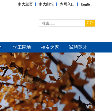
南大主页
南大邮箱
内网入口
English
GO
作
学工园地
校友之家
诚聘英才