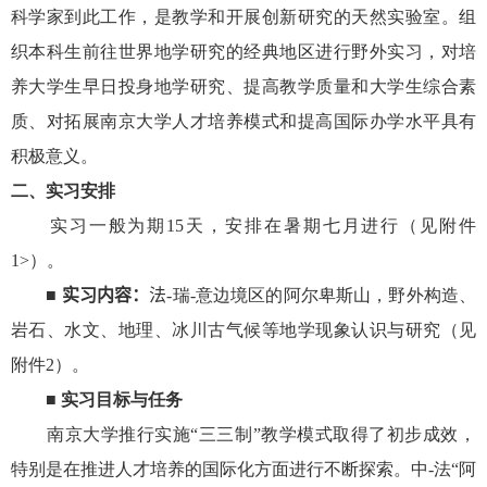
科学家到此工作，是教学和开展创新研究的天然实验室。组
织本科生前往世界地学研究的经典地区进行野外实习，对培
养大学生早日投身地学研究、提高教学质量和大学生综合素
质、对拓展南京大学人才培养模式和提高国际办学水平具有
积极意义。
二、实习安排
实习一般为期15天，安排在暑期七月进行（见附件
1>）。
■
实习内容：
法
-
瑞
-
意边境区的阿尔卑斯山，野外构造、
岩石、水文、地理、冰川古气候等地学现象认识与研究（见
附件
2
）。
■
实习目标与任务
南京大学推行实施“三三制”教学模式取得了初步成效，
特别是在推进人才培养的国际化方面进行不断探索。中-法“阿