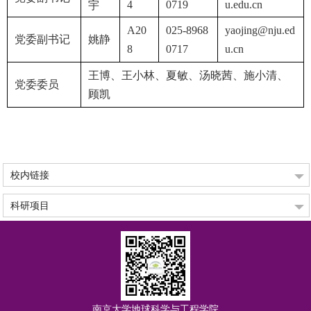
4
0719
u.edu.cn
宇
A20
025-8968
yaojing@nju.ed
党委副书记
姚静
8
0717
u.cn
王博、王小林、夏敏、汤晓茜、施小清、
党委委员
顾凯
校内链接
科研项目
南京大学地球科学与工程学院