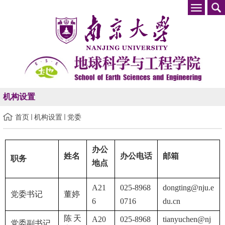
机构设置
首页
机构设置
党委
办公
姓名
办公电话
邮箱
职务
地点
A21
025-8968
dongting@nju.e
党委书记
董婷
6
0716
du.cn
陈天
A20
02
5-8968
tianyuchen@nj
党委副书记