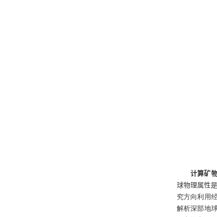
计算矿
球物理属性
究方向利用
解析深部地