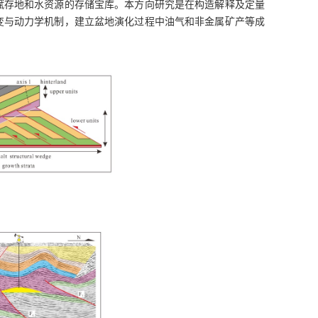
赋存地和水资源的存储宝库。本方向研究是在构造解释及定量
变与动力学机制，建立盆地演化过程中油气和非金属矿产等成