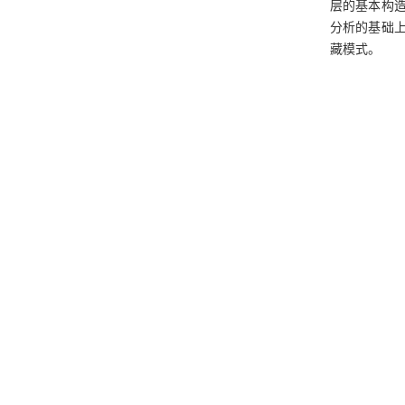
层的基本构
分析的基础
藏模式。