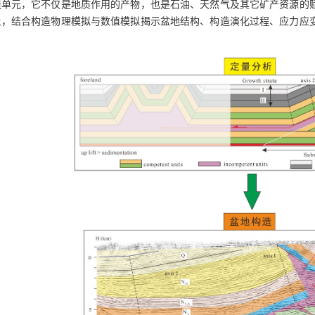
造单元，它不仅是地质作用的产物，也是石油、天然气及其它矿产资源的
上，结合构造物理模拟与数值模拟揭示盆地结构、构造演化过程、应力应