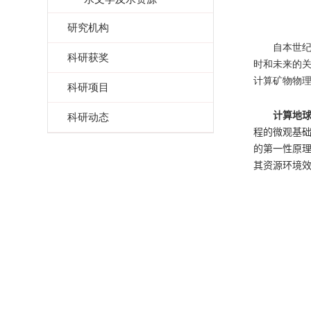
研究机构
自本世
科研获奖
时和未来的
计算矿物物理
科研项目
计算地
科研动态
程的微观基
的第一性原
其资源环境