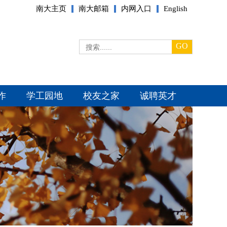
南大主页
南大邮箱
内网入口
English
GO
作
学工园地
校友之家
诚聘英才