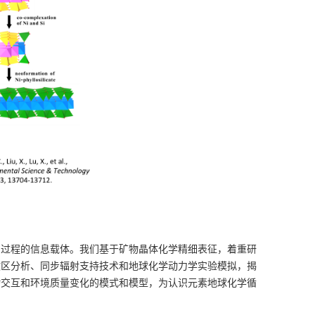
力过程的信息载体。我们基于矿物晶体化学精细表征，着重研
微区分析、同步辐射支持技术和地球化学动力学实验模拟，揭
物交互和环境质量变化的模式和模型，为认识元素地球化学循