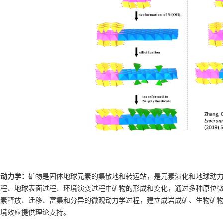
化动力学：
矿物是固体地球元素的集散地和转运站，是元素演化和地球动
过程、地球表面过程、环境演变过程中矿物的形成和变化，通过多种原位
元素释放、迁移、富集和分异的微观动力学过程，建立成岩成矿、生物矿
环境效应提供理论支持。