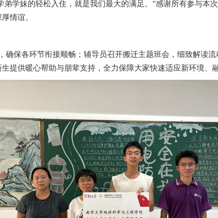
“学弟学妹的轻松入住，就是我们最大的满足。”感谢所有参与本
深厚情谊。
，确保各环节衔接顺畅；辅导员召开搬迁主题班会，细致解读流
级新生提供暖心帮助与朋辈支持，全力保障大家快速适应新环境、