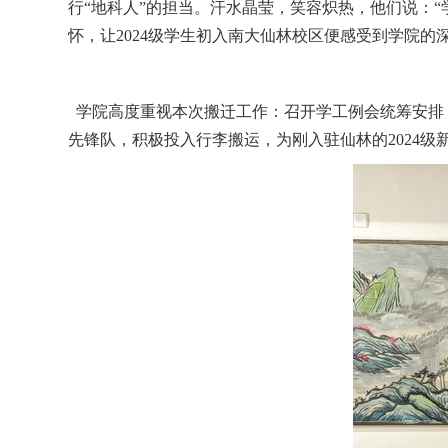
行“地科人”的担当。汗水晶莹，笑容炽热，他们说：
怀，让2024级
学生
初入南大
仙林校区
便感受到学院的
学院
高度重视本次搬迁工作：
召开学工例会统筹安排
先锋队，积极投入行李搬运，为刚入驻仙林的2024