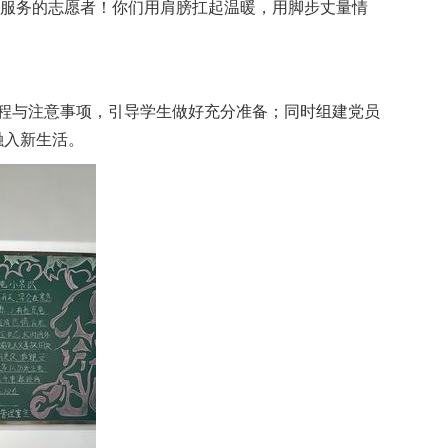
次服务的志愿者！你们用肩膀扛起温暖，用脚步丈量情
程与注意事项，引导学生做好充分准备；同时组建党员
融入新生活。