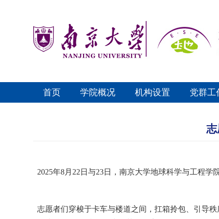
首页
学院概况
机构设置
党群工
志
2025年8月22日与23日，南京大学地球科学与工
志愿者们穿梭于卡车与楼道之间，扛箱拎包、引导秩