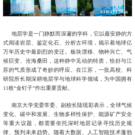
地层学是一门静默而深邃的学科，它以最安静的方
式阅读岩层、鉴定化石、分析古环境，揭示着地球亿
万年历史中最剧烈的变迁。板块漂移、物种兴亡、气
候巨变、沧海桑田，这种静中见动的特质，恰好与江
苏的气质形成了奇妙的呼应。在江苏，一批高校、科
研院所长期深耕地层学与地球科学领域，为中国拥有
11枚“金钉子”作出重要贡献。
南京大学党委常委、副校长陆现彩表示，全球气候
变化、碳中和发展、生物多样性保护、能源矿产安全
等重大议题，都需要依托深时地层记录寻找历史规
律、预判未来趋势。随着大数据、人工智能技术蓬勃