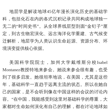
地层学是解读地球45亿年漫长演化历史的基础学
科，包括化石在内的各式沉积记录共同构成地球独一
无二的“时间史书”。从全球界线层型剖面“金钉子”厘
定，到古生物宏演化、远古海洋化学重建、古气候变
迁解析，地层学为人类认识生命起源、资源分布、环
境演变提供核心依据。
美国科学院院士，加州大学戴维斯分校Isabel
Montanez教授特地来参会。她说来参会很有趣，也受
到了很多启发。她很坦率地说，在美国，尤其是这些
年，基础科学一直趋于远离主流的状态。所以在她自
己的国家，是不会听到像在中国这样的会议的讨论内
容。“在中国，我能感受到这里对基础科学的尊重，大
家都对生命如何演化有自己的理解，都在讨论地球如