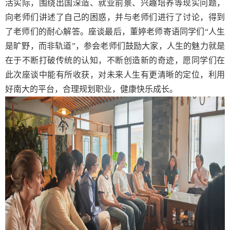
活实际，围绕出国深造、就业前景、兴趣培养等现实问题，
向老师们讲述了自己的困惑，并与老师们进行了讨论，得到
了老师们的耐心解答。座谈最后，董婷老师寄语同学们“人生
是旷野，而非轨道”，参会老师们鼓励大家，人生的魅力就是
在于不断打破传统的认知，不断创造新的奇迹，愿同学们在
此次座谈中能有所收获，对未来人生有更清晰的定位，利用
好南大的平台，合理规划职业，健康快乐成长。