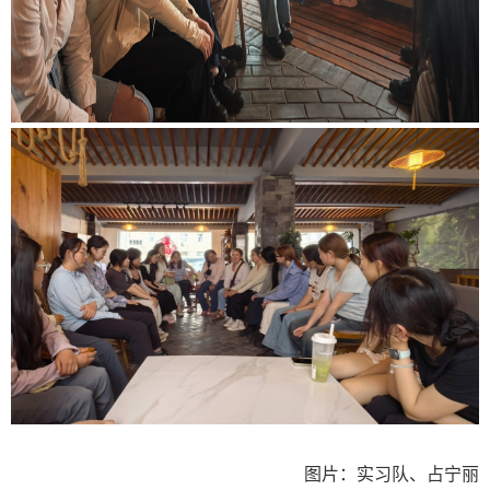
图片：实习队、占宁丽