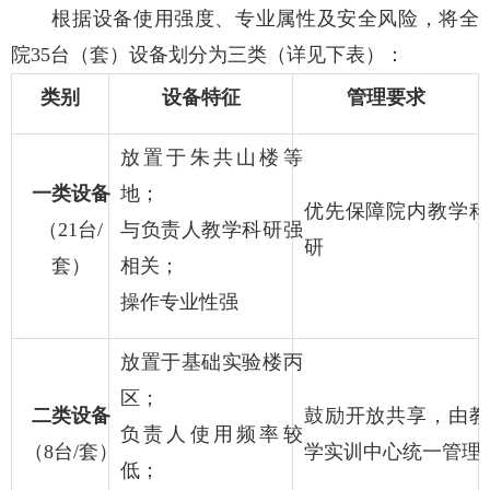
根据设备使用强度、专业属性及安全风险，将全
院35台（套）设备划分为三类（详见下表）：
类别
设备特征
管理要求
放置于朱共山楼等
一类设备
地；
优先保障院内教学科
（21台/
与负责人教学科研强
研
套）
相关；
操作专业性强
放置于基础实验楼丙
区；
二类设备
鼓励开放共享，由教
负责人使用频率较
（8台/套）
学实训中心统一管理
低；