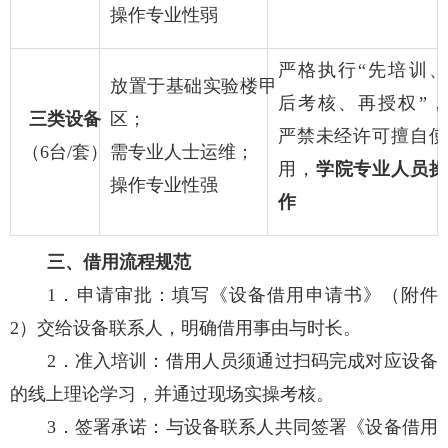
操作
专业性弱
严格执行“先培训、
放置于基础实验楼甲
后考核、再授权”，
三类设备
区；
严禁未经许可擅自使
（6台/套）
需专业人士运维；
用，
学院专业人员操
操作
专业性强
作
三、借用流程规范
1．申请审批：填写《设备借用申请书》（附件
2）交给设备联系人，明确借用事由与时长。
2．准入培训：借用人员须通过扫码完成对应设备
的线上理论学习，并通过现场实操考核。
3．签署承诺：与设备联系人共同签署《设备借用