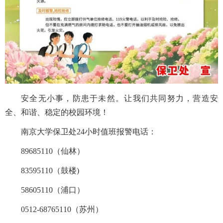
安全无小事，防患于未然。让我们共同努力，营造安
全、和谐、稳定的校园环境！
南京大学保卫处24小时值班报警电话：
89685110（仙林）
83595110（鼓楼)
58605110（浦口）
0512-68765110（苏州）