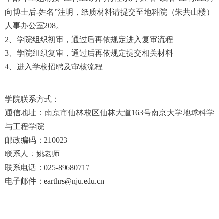
向博士后
-
姓名”注明，纸质材料请提交至地科院（朱共山楼）
人事办公室
208
。
2
、学院组织初审，通过后再依规定进入复审流程
3
、学院组织复审，通过后再依规定提交相关材料
4
、进入学校招聘及审核流程
学院联系方式：
通信地址：南京市仙林校区仙林大道
163
号南京大学地球科学
与工程学院
邮政编码：
210023
联系人：姚老师
联系电话：
025-89680717
电子邮件：
earthrs@nju.edu.cn