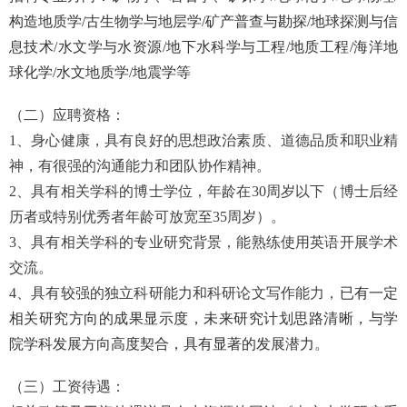
构造地质学/古生物学与地层学/矿产普查与勘探/地球探测与信
息技术/水文学与水资源/地下水科学与工程/地质工程/海洋地
球化学/水文地质学/地震学等
（二）应聘资格：
1
、身心健康，具有良好的思想政治素质、道德品质和职业精
神，有很强的沟通能力和团队协作精神。
2
、具有相关学科的博士学位，年龄在
30
周岁以下（博士后经
历者或特别优秀者年龄可放宽至
35
周岁）。
3
、具有相关学科的专业研究背景，能熟练使用英语开展学术
交流。
4
、具有较强的独立科研能力和科研论文写作能力，
已有一定
相关研究方向的成果显示度，未来研究计划思路清晰，与学
院学科发展方向高度契合，具有显著的发展潜力。
（三）工资待遇：