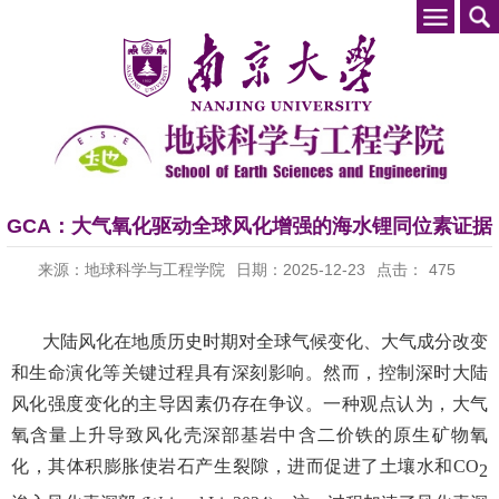
GCA：大气氧化驱动全球风化增强的海水锂同位素证据
来源：地球科学与工程学院
日期：2025-12-23
点击：
475
大陆风化在地质历史时期对全球气候变化、大气成分改变
和生命演化等关键过程具有深刻影响。然而，控制深时大陆
风化强度变化的主导因素仍存在争议。一种观点认为，大气
氧含量上升导致风化壳深部基岩中含二价铁的原生矿物氧
化，其体积膨胀使岩石产生裂隙，进而促进了土壤水和CO
2