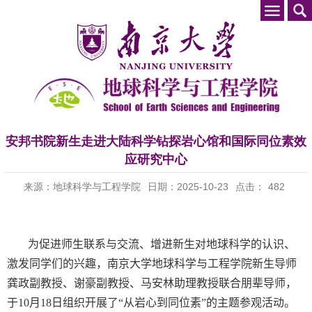
安邦书院新生走进大陆科学钻探岩心馆和国际同位素效
应研究中心
来源：地球科学与工程学院
日期：2025-10-23
点击：
482
为促进师生联系与交流、增进新生对地球科学的认识、
激发同学们的兴趣，南京大学地球科学与工程学院新生导师
龚政副教授、谢豪副教授、马安林助理教授联合朋辈导师，
于
10
月
18
日组织开展了“从岩心到同位素”的主题参观活动。