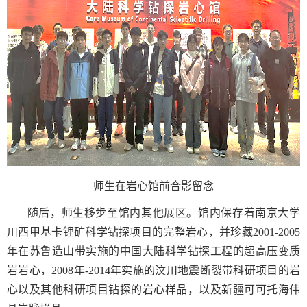
师生在岩心馆前合影留念
随后，师生移步至馆内其他展区。馆内保存着南京大学
川西甲基卡锂矿科学钻探项目的完整岩心，并珍藏
2001-2005
年在苏鲁造山带实施的中国大陆科学钻探工程的超高压变质
岩岩心，
2008
年
-2014
年实施的汶川地震断裂带科研项目的岩
心以及其他科研项目钻探的岩心样品，以及新疆可可托海伟