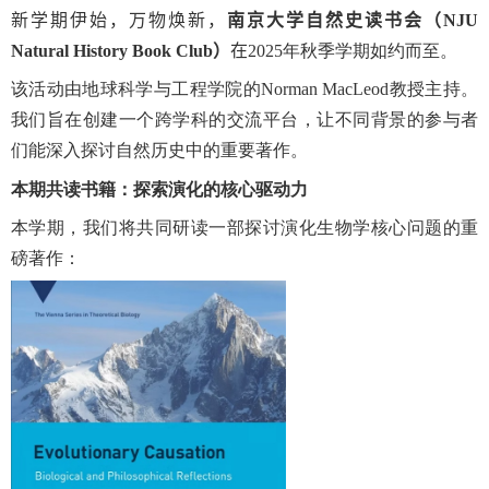
新学期伊始，万物焕新，
南京大学自然史读书会（
NJU
Natural History Book Club
）
在
2025
年秋季学期如约而至。
该活动由地球科学与工程学院的
Norman MacLeod
教授主持。
我们旨在创建一个跨学科的交流平台，让不同背景的参与者
们能深入探讨自然历史中的重要著作。
本期共读书籍：探索演化的核心驱动力
本学期，我们将共同研读一部探讨演化生物学核心问题的重
磅著作：