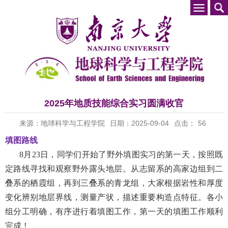
2025年地质技能综合实习圆满收官
来源：地球科学与工程学院
日期：2025-09-04
点击：
56
填图路线
8
月
23
日，同学们开始了野外填图实习的第一天，按照既
定路线寻找和观察野外露头地层。从志留系的高家边组到二
叠系的栖霞组，再到三叠系的青龙组，大家根据岩性和厚度
变化辨别地层界线，测量产状，描述重要构造点特征。各小
组分工明确，有序进行着填图工作，第一天的填图工作顺利
完成！