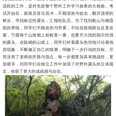
流程的工作，是对先前整个野外工作学习效果的大检验。考
试开始后，探路员首当其冲，不顾湿热与蚊虫，翻开茂密的
树丛，寻找标志性露头，汇报给队员。为了找到船山与栖霞
组的界线，同学们不顾炎热与劳累，不怕在路线附近反复追
索，宁愿每个山坡都上前检查一番，也要尽力找到指示性强
的露头。在陡峭的山坡上，同学们对着露头热切地讨论着地
质现象，不断修正自己的猜测，明确下一步行动的目标。尽
管没有了老师的开路与指点，每一步都更加具有挑战性，更
加艰辛，但同学们在独立工作中加强了对野外露头的立体观
念，收获了更大的成就感与自信。