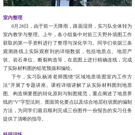
室内整理
8
月
28
日，由于前一天降雨，路面湿滑，实习队全体转为
室内教学与整理。上午，各小组集中对前三天野外填图工作
获取的第一手资料进行了整理与深化学习。同学们依据三条
观测路线上实际观察到的详细数据，包括地质点、地层产
状、岩石单位、断裂构造等，在底图上进行精确连线，完成
了实际材料图的铅笔预描和编绘。
下午，实习队杨涛老师围绕“区域地质填图室内工作方
法”开展了专题讲座。课程详细讲解了从实际材料图到地质
图、构造纲要图的转化原则与制图规范，重点阐述了地质界
线的“
V”
字型法则、图面简化要点以及综合地层柱状图的编制
方法，为同学们最后顺利完成三份图件一份报告的实习任务
提供了清晰的指导。
科研训练