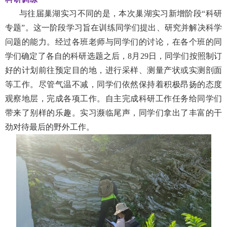
与往届巢湖实习不同的是，本次巢湖实习新增阶段“科研
专题”。这一阶段学习旨在训练同学们提出、研究并解决科学
问题的能力。经过各班老师与同学们的讨论，在各个班的同
学们确定了各自的科研选题之后，
8
月
29
日，同学们按照制订
好的计划前往预定目的地，进行采样、测量产状或实测剖面
等工作。尽管气温不减，同学们依然保持着积极昂扬的态度
观察地层，完成各项工作。自主完成科研工作任务给同学们
带来了别样的乐趣。实习濒临尾声，同学们拿出了丰富的干
劲对待最后的野外工作。