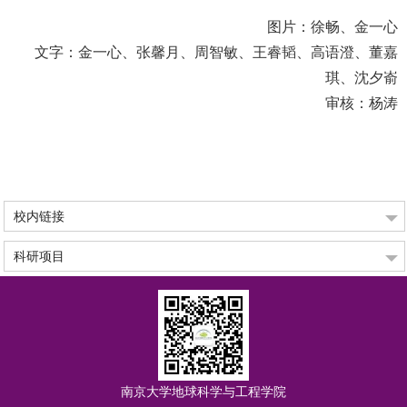
图片：徐畅、金一心
文字：金一心、张馨月、周智敏、王睿韬、高语澄、董嘉
琪、沈夕嵛
审核：杨涛
校内链接
科研项目
南京大学地球科学与工程学院