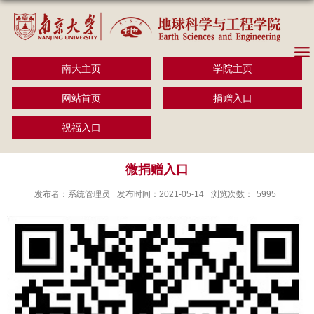
南大主页
学院主页
网站首页
捐赠入口
祝福入口
微捐赠入口
发布者：系统管理员
发布时间：2021-05-14
浏览次数：
5995