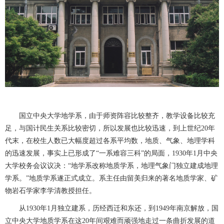
国立中央大学地学系，由于师资阵容比较整齐，教学设备比较充
足，与国计民生关系比较密切，所以发展也比较迅速，到上世纪
20年
代末，在校生人数已大幅度超过各系平均数
，
地质、气象、地理学科
的迅速发展，事实上已形成了
“一系难容三科”的局面
，
1930年1月中央
大学校务会议议决：
“
地学系改称地质学系，地理气象门独立建成地理
学系。
”
地质
学
系遂正式成立
。
系主任由留美归来的著名地质学家、矿
物岩石学家李学清
教授担任。
从
1930年1月独立建系，历经西迁和东还，到1949年南京解放，国
立中央大学地质学系在这20年间艰难而顽强地走过一条曲折发展的道