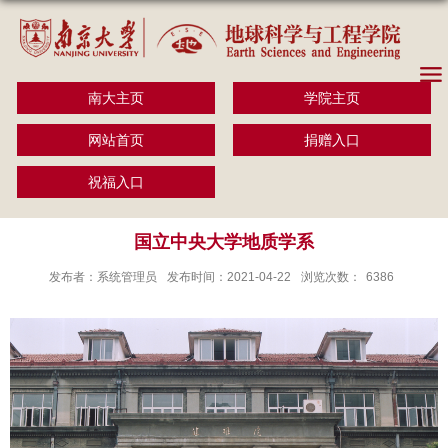
南大主页
学院主页
网站首页
捐赠入口
祝福入口
国立中央大学地质学系
发布者：系统管理员
发布时间：2021-04-22
浏览次数：
6386