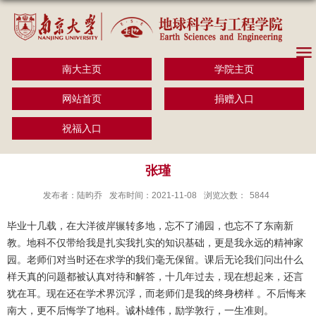
南大主页
学院主页
网站首页
捐赠入口
祝福入口
张瑾
发布者：陆昀乔
发布时间：2021-11-08
浏览次数：
5844
毕业十几载，在大洋彼岸辗转多地，忘不了浦园，也忘不了东南新
教。地科不仅带给我是扎实我扎实的知识基础，更是我永远的精神家
园。老师们对当时还在求学的我们毫无保留。课后无论我们问出什么
样天真的问题都被认真对待和解答，十几年过去，现在想起来，还言
犹在耳。现在还在学术界沉浮，而老师们是我的终身榜样 。不后悔来
南大，更不后悔学了地科。诚朴雄伟，励学敦行，一生准则。