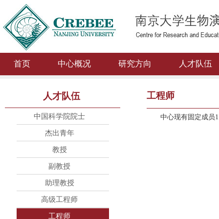
首页
中心概况
研究方向
人才队伍
工程师
人才队伍
中国科学院院士
中心现有固定成员
1
杰出青年
教授
副教授
助理教授
高级工程师
工程师