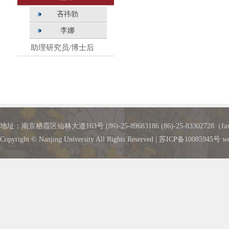
吝祎勃
李娜
助理研究员/博士后
地址：南京栖霞区仙林大道163号 (86)-25-89683186 (86)-25-83302728（fax
Copyright © Nanjing University All Rights Reserved | 苏ICP备10085945号 w