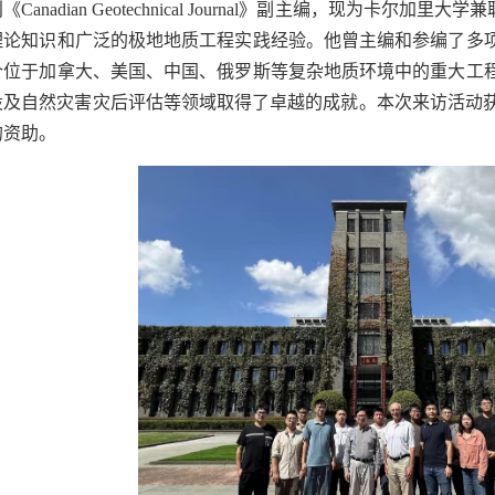
刊《
Canadian Geotechnical Journal
》副主编，现为卡尔加里大学兼
理论知识和广泛的极地地质工程实践经验。他曾主编和参编了多
个位于加拿大、美国、中国、俄罗斯等复杂地质环境中的重大工
设及自然灾害灾后评估等领域取得了卓越的成就。本次来访活动获
的资助。