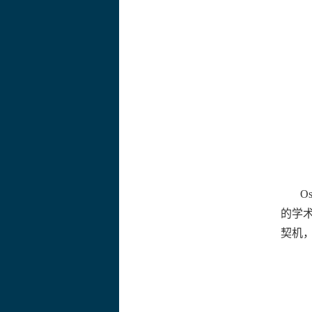
Os
的学
契机