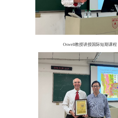
Oswell
教授讲授国际短期课程