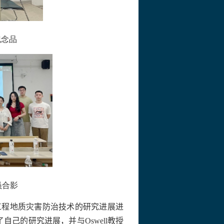
纪念品
员合影
工程地质灾害防治技术的研究进展进
了自己的研究进展，并与
Oswell
教授