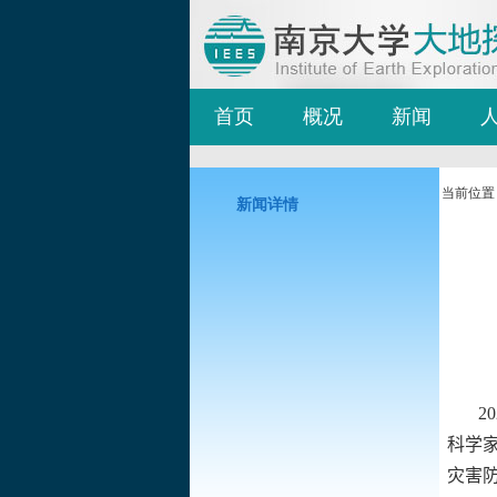
首页
概况
新闻
当前位置
新闻详情
20
科学
灾害