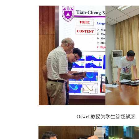
Oswell
教授为学生答疑解惑