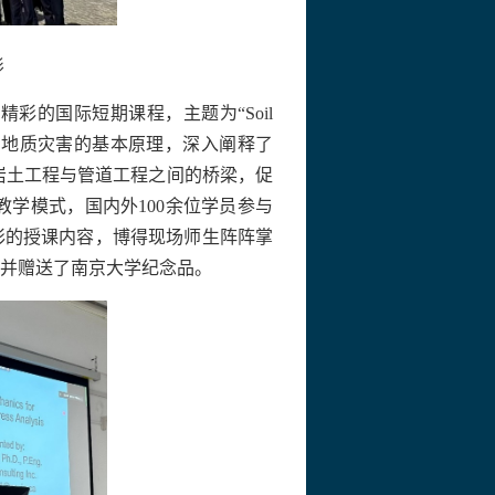
影
精彩的国际短期课程，主题为“
Soil
与地质灾害的基本原理，深入阐释了
岩土工程与管道工程之间的桥梁，促
教学模式，国内外
100
余位学员参与
彩的授课内容，博得现场师生阵阵掌
并赠送了南京大学纪念品。