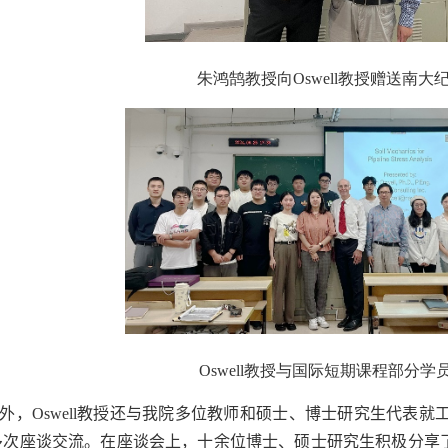
朱鸿鹄教授向
Oswell
教授赠送南大
Oswell
教授与国际短期课程部分学
外，
Oswell
教授还与我院多位教师和硕士、博士研究生代表就
多次座谈交流。在座谈会上，十余位博士、硕士研究生积极分享