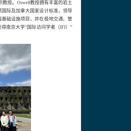
职教授。
Oswell
教授拥有丰富的岩土
项国际及加拿大国家设计标准，领导
程基础设施项目，并在极地交通、管
得南京大学“国际访问学者（
IFI
）”