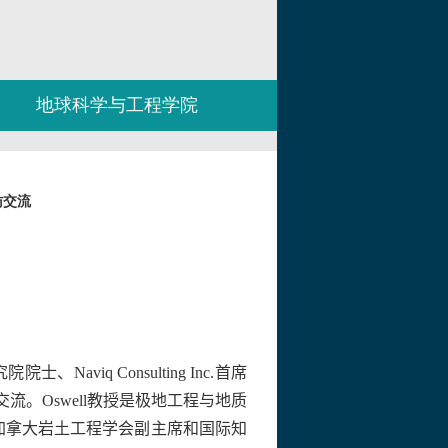
地球科学与工程学院
访交流
究院院士、
Naviq Consulting Inc.
首席
交流。
Oswell
教授是极地工程与地质
加拿大岩土工程学会副主席和国际知