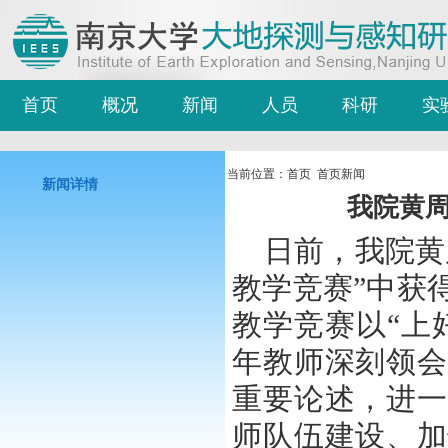
首页
概况
新闻
人员
科研
实
当前位置：
首页
首页新闻
新闻详情
我院黄
日前，我院黄
教学竞赛”中获
教学竞赛以“上
年教师深刻领会
重要论述，进一
师队伍建设、加