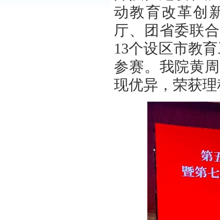
动教育改革创
厅、团省委联合
13
个设区市教育
参赛。我院黄
现优异，荣获理