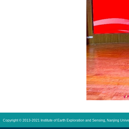
Copyright © 2013-2021 Institute of Earth Exploration and Sensing, Nanjing Unive