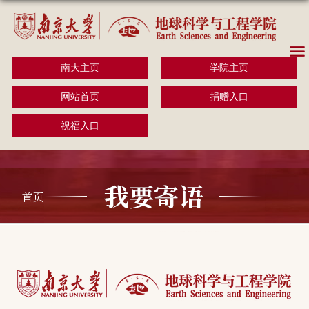
南大主页
学院主页
网站首页
捐赠入口
祝福入口
首页
我要寄语