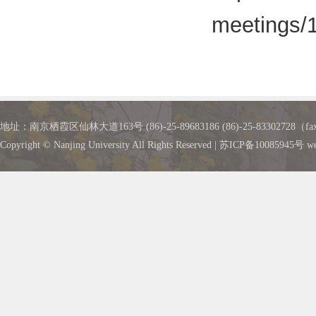
meetings/1
地址：南京栖霞区仙林大道163号 (86)-25-89683186 (86)-25-83302728（fax
Copyright © Nanjing University All Rights Reserved | 苏ICP备10085945号 w