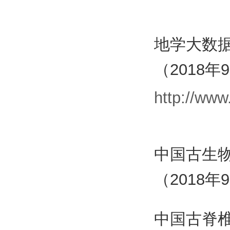
地学大数
（2018年
http://ww
中国古生
（2018年
中国古脊椎