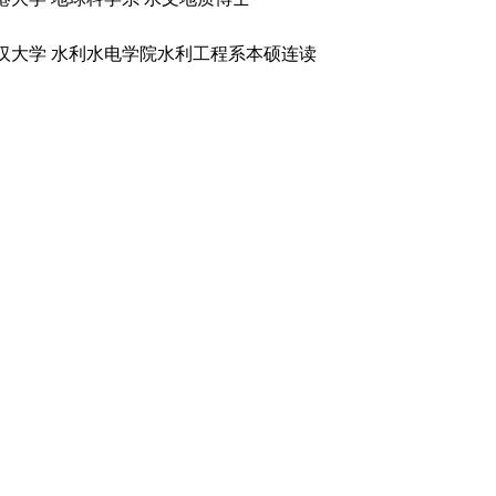
汉大学 水利水电学院水利工程系
本硕连读