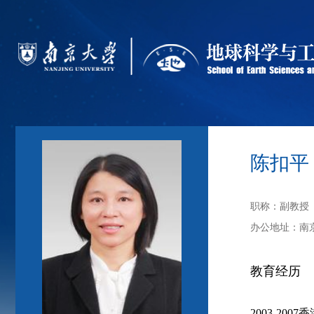
陈扣平
职称：
副教授
办公地址：
南
教育经历
2003-2007
香